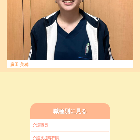
廣田 美穂
職種別に見る
介護職員
介護支援専門員