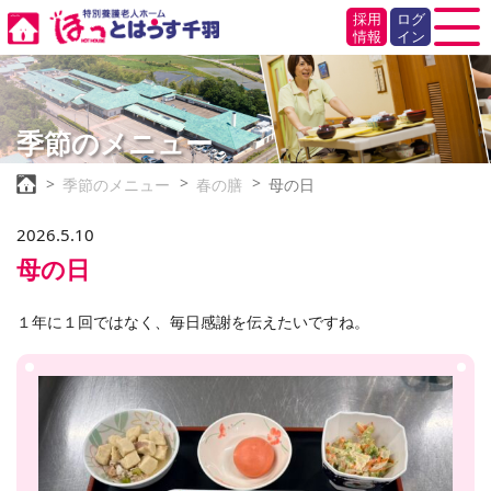
採用
ログ
情報
イン
季節のメニュー
季節のメニュー
春の膳
母の日
2026.5.10
母の日
１年に１回ではなく、毎日感謝を伝えたいですね。